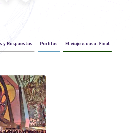
s y Respuestas
Perlitas
El viaje a casa. Final