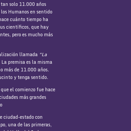
r tan solo 11.000 años
 los Humanos en sentido
e hace cuánto tiempo ha
us científicos, que hay
 antes, pero es mucho más
alización llamada
“La
. La premisa es la misma
ho más de 11.000 años.
ucinto y tenga sentido.
r que el comienzo fue hace
 ciudades más grandes
do
e ciudad-estado con
po, una de las primeras,