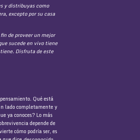
es y distribuyas como
ra, excepto por su casa
 fin de proveer un mejor
que sucede en vivo tiene
tiene. Disfruta de este
u pensamiento. Qué está
 un lado completamente y
o que ya conoces? Lo más
sobrevivencia depende de
ierte cómo podría ser, es
ta que dice
desconocido.