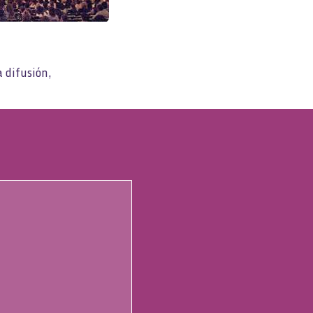
 difusión,