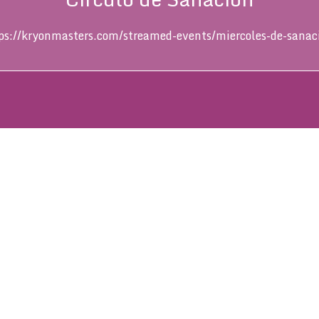
ps://kryonmasters.com/streamed-events/miercoles-de-sanac