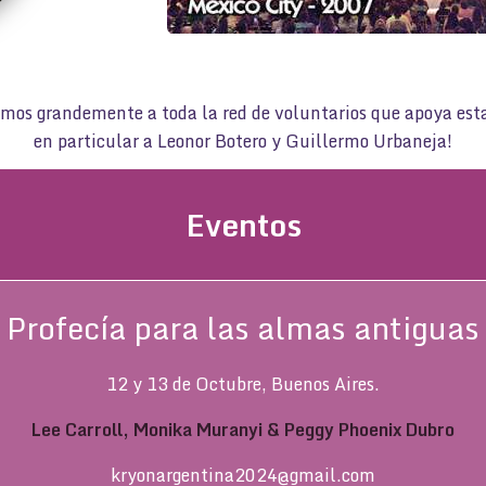
mos grandemente a toda la red de voluntarios que apoya esta
en particular a Leonor Botero y Guillermo Urbaneja!
Eventos
Profecía para las almas antiguas
12 y 13 de Octubre, Buenos Aires.
Lee Carroll, Monika Muranyi & Peggy Phoenix Dubro
kryonargentina2024@gmail.com