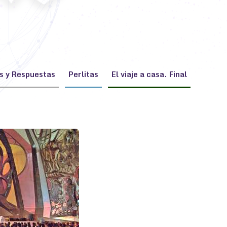
s y Respuestas
Perlitas
El viaje a casa. Final