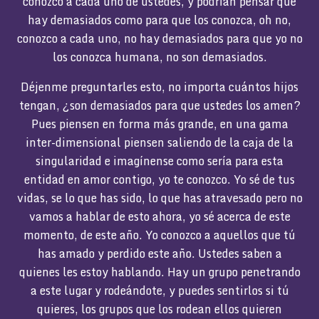
conozco a cada uno de ustedes, y podrían pensar que
hay demasiados como para que los conozca, oh no,
conozco a cada uno, no hay demasiados para que yo no
los conozca humana, no son demasiados.
Déjenme preguntarles esto, no importa cuántos hijos
tengan, ¿son demasiados para que ustedes los amen?
Pues piensen en forma más grande, en una gama
inter-dimensional piensen saliendo de la caja de la
singularidad e imagínense como sería para esta
entidad en amor contigo, yo te conozco. Yo sé de tus
vidas, se lo que has sido, lo que has atravesado pero no
vamos a hablar de esto ahora, yo sé acerca de este
momento, de este año. Yo conozco a aquellos que tú
has amado y perdido este año. Ustedes saben a
quienes les estoy hablando. Hay un grupo penetrando
a este lugar y rodeándote, y puedes sentirlos si tú
quieres, los grupos que los rodean ellos quieren