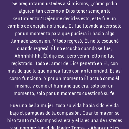
Se preguntaron ustedes a si mismos, ¿cómo podía
alguien tan cercano a Dios tener semejante
sentimiento? Déjenme decirles esto, este fue un
cambio de energía no lineal, Él fue llevado a cero solo
por un momento para que pudiera ir hacia algo
llamado ascensión. Y todo regresó, Él no lo escuchó
cuando regresó, Él no escuchó cuando se fue,
Ahhhhhhhh, Él dijo eso, pero verán, ello no fue
registrado. Todo el amor de Dios penetró en Él, con
más de que lo que nunca tuvo con anterioridad. Es así
como funciona. Y por un momento Él actuó como él
mismo, y como el humano que era, solo por un
momento, solo por un momento cuestionó su fe.
Fue una bella mujer, toda su vida había sido vivida
bajo el paraguas de la compasión. Cuanto mayor se
hizo tanto más compasiva era y ella es una de ustedes
y su nombre fue el de Madre Teresa. ¿Ahora qué les