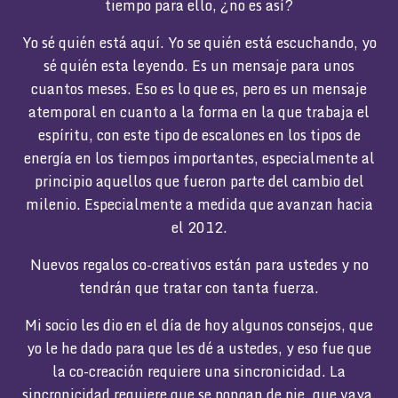
tiempo para ello, ¿no es así?
Yo sé quién está aquí. Yo se quién está escuchando, yo
sé quién esta leyendo. Es un mensaje para unos
cuantos meses. Eso es lo que es, pero es un mensaje
atemporal en cuanto a la forma en la que trabaja el
espíritu, con este tipo de escalones en los tipos de
energía en los tiempos importantes, especialmente al
principio aquellos que fueron parte del cambio del
milenio. Especialmente a medida que avanzan hacia
el 2012.
Nuevos regalos co-creativos están para ustedes y no
tendrán que tratar con tanta fuerza.
Mi socio les dio en el día de hoy algunos consejos, que
yo le he dado para que les dé a ustedes, y eso fue que
la co-creación requiere una sincronicidad. La
sincronicidad requiere que se pongan de pie, que vaya,