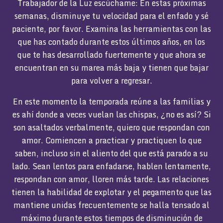
Trabajador de la Luz escúchame: En estas próximas
semanas, disminuye tu velocidad para el enfado y sé
paciente, por favor. Examina las herramientas con las
que has contado durante estos últimos años, en los
que te has desarrollado fuertemente y que ahora se
encuentran en su marea más baja y tienen que bajar
para volver a regresar.
En este momento la temporada reúne a las familias y
es ahí donde a veces vuelan las chispas, ¿no es así? Si
son asaltados verbalmente, quiero que respondan con
amor. Comiencen a practicar y practiquen lo que
saben, incluso sin el aliento del que está parado a su
lado. Sean lentos para enfadarse, hablen lentamente,
respondan con amor, lloren más tarde. Las relaciones
tienen la habilidad de explotar y el pegamento que las
mantiene unidas frecuentemente se halla tensado al
máximo durante estos tiempos de disminución de