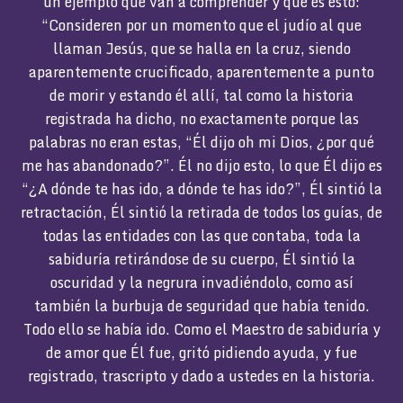
un ejemplo que van a comprender y que es esto:
“Consideren por un momento que el judío al que
llaman Jesús, que se halla en la cruz, siendo
aparentemente crucificado, aparentemente a punto
de morir y estando él allí, tal como la historia
registrada ha dicho, no exactamente porque las
palabras no eran estas, “Él dijo oh mi Dios, ¿por qué
me has abandonado?”. Él no dijo esto, lo que Él dijo es
“¿A dónde te has ido, a dónde te has ido?”, Él sintió la
retractación, Él sintió la retirada de todos los guías, de
todas las entidades con las que contaba, toda la
sabiduría retirándose de su cuerpo, Él sintió la
oscuridad y la negrura invadiéndolo, como así
también la burbuja de seguridad que había tenido.
Todo ello se había ido. Como el Maestro de sabiduría y
de amor que Él fue, gritó pidiendo ayuda, y fue
registrado, trascripto y dado a ustedes en la historia.