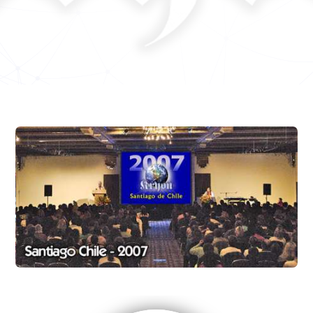
Perlitas
El viaje a casa. Final