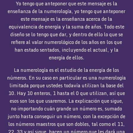
Yo tengo que anteponer que este mensaje es la
enseñanza de la numerología, yo tengo que anteponer
este mensaje es la enseñanza acerca de la
equivalencia de energía y la suma de años. Todo este
diseño se lo tengo que dar, y dentro de ello lo que se
refiere al valor numerológico de los años en los que
han estado sentados, incluyendo el actual, y la
energía de ellos.
La numerología es el estudio de la energía de los
números. En su caso en particular es una numerología
limitada porque ustedes todavía utilizan la base del
10. Hay 10 enteros, 1 hasta el 0 que utilizan, así que
esos son los que usaremos. La explicación que sigue,
no importando cuán grande un número es, sumado
junto hasta conseguir un número, con la excepción de
los números maestros que son dobles, tal como el 11,
22, 33 y así sigue, hacen un número que les dará una