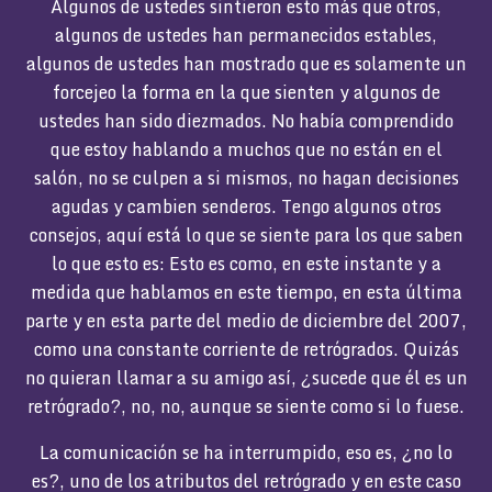
Algunos de ustedes sintieron esto más que otros,
algunos de ustedes han permanecidos estables,
algunos de ustedes han mostrado que es solamente un
forcejeo la forma en la que sienten y algunos de
ustedes han sido diezmados. No había comprendido
que estoy hablando a muchos que no están en el
salón, no se culpen a si mismos, no hagan decisiones
agudas y cambien senderos. Tengo algunos otros
consejos, aquí está lo que se siente para los que saben
lo que esto es: Esto es como, en este instante y a
medida que hablamos en este tiempo, en esta última
parte y en esta parte del medio de diciembre del 2007,
como una constante corriente de retrógrados. Quizás
no quieran llamar a su amigo así, ¿sucede que él es un
retrógrado?, no, no, aunque se siente como si lo fuese.
La comunicación se ha interrumpido, eso es, ¿no lo
es?, uno de los atributos del retrógrado y en este caso