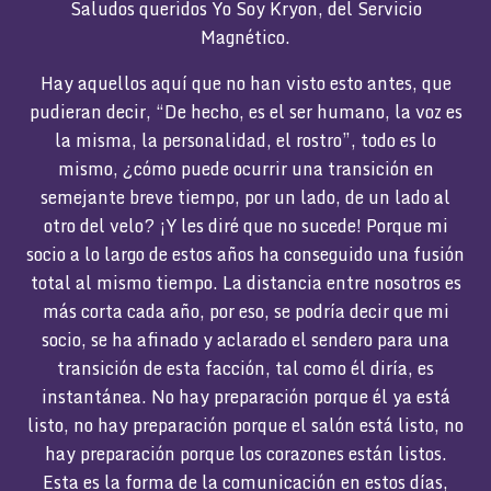
Saludos queridos Yo Soy Kryon, del Servicio
Magnético.
Hay aquellos aquí que no han visto esto antes, que
pudieran decir, “De hecho, es el ser humano, la voz es
la misma, la personalidad, el rostro”, todo es lo
mismo, ¿cómo puede ocurrir una transición en
semejante breve tiempo, por un lado, de un lado al
otro del velo? ¡Y les diré que no sucede! Porque mi
socio a lo largo de estos años ha conseguido una fusión
total al mismo tiempo. La distancia entre nosotros es
más corta cada año, por eso, se podría decir que mi
socio, se ha afinado y aclarado el sendero para una
transición de esta facción, tal como él diría, es
instantánea. No hay preparación porque él ya está
listo, no hay preparación porque el salón está listo, no
hay preparación porque los corazones están listos.
Esta es la forma de la comunicación en estos días,