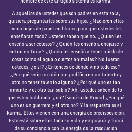
nombre de este antiguo sistema es karma.
A aquellos de ustedes que son padres en esta sala,
quisiera preguntarles sobre sus hijos. ¿Nacieron ellos
como hojas de papel en blanco para que ustedes les
enseñaran todo? Ustedes saben que no. ¿Quién les
enseñó a ser celosos? ¿Quién les enseñó a enojarse y
entrar en furia? ¿Quién les enseñó a tener miedo de
cosas como el agua o ciertos animales? No fueron
ustedes, ¿o sí? ¿Entonces de dónde vino todo eso?
¿Por qué sería un niño tan prolífico en un talento y
otro no tener talento alguno? ¿Por qué uno es tan
amante y el otro tan sabio? Ah, ustedes saben de lo
que estoy hablando, ¿no? [sonrisa de Kryon] ¿Por qué
uno es un guerrero y el otro no? Y la respuesta es el
karma. Ellos vienen con una energía de predisposición.
Esto está sobre ellos toda su vida y empujará y tirará
de su conciencia con la energía de la resolución