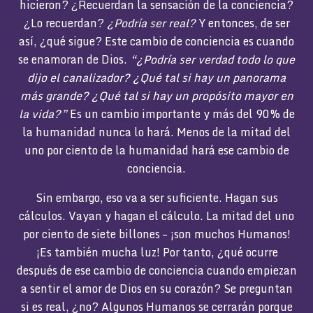
hicieron? ¿Recuerdan la sensación de la conciencia?
¿Lo recuerdan?
¿Podría ser real?
Y entonces, de ser
así, ¿qué sigue? Este cambio de conciencia es cuando
se enamoran de Dios.
“¿Podría ser verdad todo lo que
dijo el canalizador? ¿Qué tal si hay un panorama
más grande? ¿Qué tal si hay un propósito mayor en
la vida?”
Es un cambio importante y más del 90% de
la humanidad nunca lo hará. Menos de la mitad del
uno por ciento de la humanidad hará ese cambio de
conciencia.
Sin embargo, eso va a ser suficiente. Hagan sus
cálculos. Vayan y hagan el cálculo. La mitad del uno
por ciento de siete billones – ¡son muchos Humanos!
¡Es también mucha luz! Por tanto, ¿qué ocurre
después de ese cambio de conciencia cuando empiezan
a sentir el amor de Dios en su corazón? Se preguntan
si es real, ¿no? Algunos Humanos se cerrarán porque