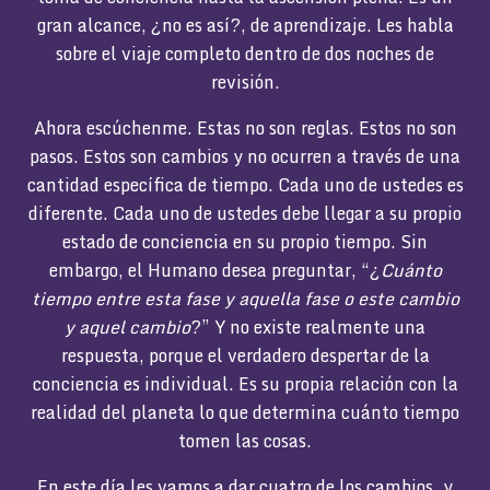
gran alcance, ¿no es así?, de aprendizaje. Les habla
sobre el viaje completo dentro de dos noches de
revisión.
Ahora escúchenme. Estas no son reglas. Estos no son
pasos. Estos son cambios y no ocurren a través de una
cantidad específica de tiempo. Cada uno de ustedes es
diferente. Cada uno de ustedes debe llegar a su propio
estado de conciencia en su propio tiempo. Sin
embargo, el Humano desea preguntar, “¿
Cuánto
tiempo entre esta fase y aquella fase o este cambio
y aquel cambio
?” Y no existe realmente una
respuesta, porque el verdadero despertar de la
conciencia es individual. Es su propia relación con la
realidad del planeta lo que determina cuánto tiempo
tomen las cosas.
En este día les vamos a dar cuatro de los cambios, y