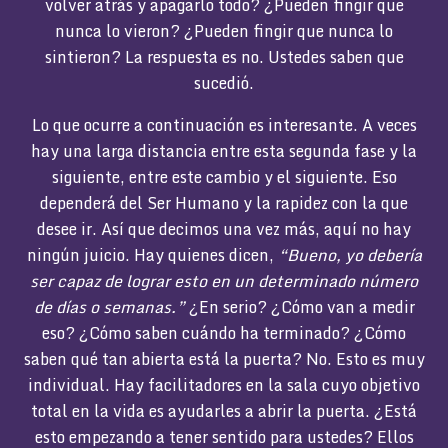
volver atrás y apagarlo todo? ¿Pueden fingir que
nunca lo vieron? ¿Pueden fingir que nunca lo
sintieron? La respuesta es no. Ustedes saben que
sucedió.
Lo que ocurre a continuación es interesante. A veces
hay una larga distancia entre esta segunda fase y la
siguiente, entre este cambio y el siguiente. Eso
dependerá del Ser Humano y la rapidez con la que
desee ir. Así que decimos una vez más, aquí no hay
ningún juicio. Hay quienes dicen,
“Bueno, yo debería
ser capaz de lograr esto en un determinado número
de días o semanas.”
¿En serio? ¿Cómo van a medir
eso? ¿Cómo saben cuándo ha terminado? ¿Cómo
saben qué tan abierta está la puerta? No. Esto es muy
individual. Hay facilitadores en la sala cuyo objetivo
total en la vida es ayudarles a abrir la puerta. ¿Está
esto empezando a tener sentido para ustedes? Ellos