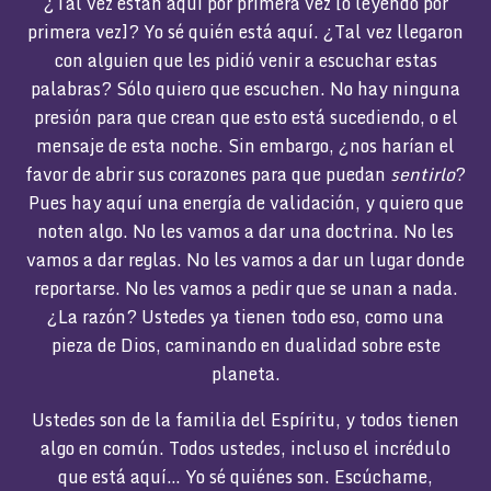
¿Tal vez están aquí por primera vez [o leyendo por
primera vez]? Yo sé quién está aquí. ¿Tal vez llegaron
con alguien que les pidió venir a escuchar estas
palabras? Sólo quiero que escuchen. No hay ninguna
presión para que crean que esto está sucediendo, o el
mensaje de esta noche. Sin embargo, ¿nos harían el
favor de abrir sus corazones para que puedan
sentirlo
?
Pues hay aquí una energía de validación, y quiero que
noten algo. No les vamos a dar una doctrina. No les
vamos a dar reglas. No les vamos a dar un lugar donde
reportarse. No les vamos a pedir que se unan a nada.
¿La razón? Ustedes ya tienen todo eso, como una
pieza de Dios, caminando en dualidad sobre este
planeta.
Ustedes son de la familia del Espíritu, y todos tienen
algo en común. Todos ustedes, incluso el incrédulo
que está aquí… Yo sé quiénes son. Escúchame,