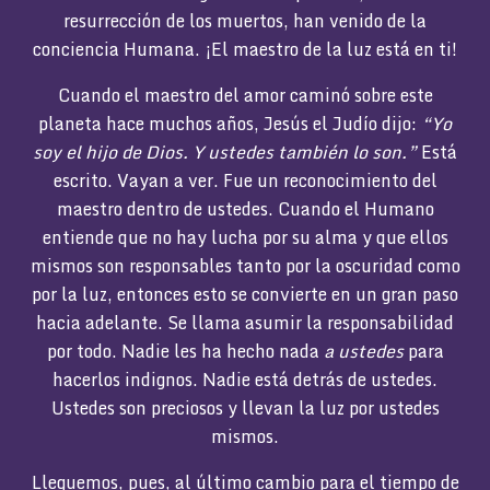
resurrección de los muertos, han venido de la
conciencia Humana. ¡El maestro de la luz está en ti!
Cuando el maestro del amor caminó sobre este
planeta hace muchos años, Jesús el Judío dijo:
“Yo
soy el hijo de Dios. Y ustedes también lo son.”
Está
escrito. Vayan a ver. Fue un reconocimiento del
maestro dentro de ustedes. Cuando el Humano
entiende que no hay lucha por su alma y que ellos
mismos son responsables tanto por la oscuridad como
por la luz, entonces esto se convierte en un gran paso
hacia adelante. Se llama asumir la responsabilidad
por todo. Nadie les ha hecho nada
a ustedes
para
hacerlos indignos. Nadie está detrás de ustedes.
Ustedes son preciosos y llevan la luz por ustedes
mismos.
Lleguemos, pues, al último cambio para el tiempo de