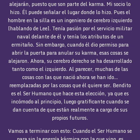
alejarán, puesto que son parte del karma. Mi socio lo
hizo. Él puede señalar el lugar donde lo hizo. Pues el
hombre en la silla es un ingeniero de cerebro izquierdo
[hablando de Lee]. Tenía pasión por el servicio militar
naval delante de él y tenía los atributos de un
ermitaño. Sin embargo, cuando él dio permiso para
abrir la puerta para anular su karma, esas cosas se
alejaron. Ahora, su cerebro derecho se ha desarrollado
tanto como el izquierdo. Al parecer, muchas de las
cosas con las que nació ahora se han ido…
reemplazadas por las cosas que él quiere ser. Bendito
es el Ser Humano que hace esta elección, ya que es
incómodo al principio, luego gratificante cuando se
dan cuenta de que están realmente a cargo de sus
propios futuros.
Vamos a terminar con esto: Cuando el Ser Humano se
para sin la energía kármica con la que vino, es