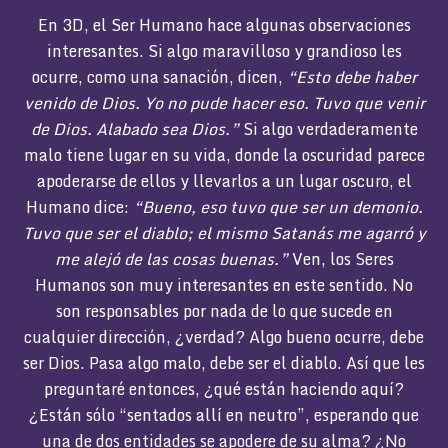
En 3D, el Ser Humano hace algunas observaciones
interesantes. Si algo maravilloso y grandioso les
ocurre, como una sanación, dicen,
“Esto debe haber
venido de Dios. Yo no pude hacer eso. Tuvo que venir
de Dios. Alabado sea Dios.”
Si algo verdaderamente
malo tiene lugar en su vida, donde la oscuridad parece
apoderarse de ellos y llevarlos a un lugar oscuro, el
Humano dice:
“Bueno, eso tuvo que ser un demonio.
Tuvo que ser el diablo; el mismo Satanás me agarró y
me alejó de las cosas buenas.”
Ven, los Seres
Humanos son muy interesantes en este sentido. No
son responsables por nada de lo que sucede en
cualquier dirección, ¿verdad? Algo bueno ocurre, debe
ser Dios. Pasa algo malo, debe ser el diablo. Así que les
preguntaré entonces, ¿qué están haciendo aquí?
¿Están sólo “sentados allí en neutro”, esperando que
una de dos entidades se apodere de su alma? ¿No