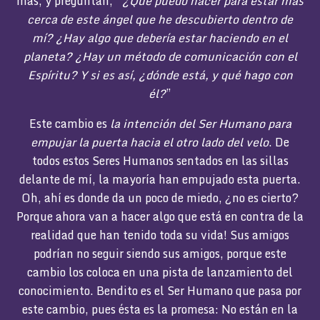
más, y preguntan,
“¿Qué puedo hacer para estar más
cerca de este ángel que he descubierto dentro de
mí? ¿Hay algo que debería estar haciendo en el
planeta? ¿Hay un método de comunicación con el
Espíritu? Y si es así, ¿dónde está, y qué hago con
él?
”
Este cambio es
la intención del Ser Humano para
empujar la puerta hacia el otro lado del velo
. De
todos estos Seres Humanos sentados en las sillas
delante de mí, la mayoría han empujado esta puerta.
Oh, ahí es donde da un poco de miedo, ¿no es cierto?
Porque ahora van a hacer algo que está en contra de la
realidad que han tenido toda su vida! Sus amigos
podrían no seguir siendo sus amigos, porque este
cambio los coloca en una pista de lanzamiento del
conocimiento. Bendito es el Ser Humano que pasa por
este cambio, pues ésta es la promesa: No están en la