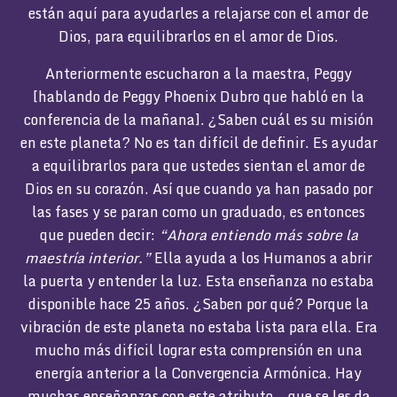
están aquí para ayudarles a relajarse con el amor de
Dios, para equilibrarlos en el amor de Dios.
Anteriormente escucharon a la maestra, Peggy
[hablando de Peggy Phoenix Dubro que habló en la
conferencia de la mañana]. ¿Saben cuál es su misión
en este planeta? No es tan difícil de definir. Es ayudar
a equilibrarlos para que ustedes sientan el amor de
Dios en su corazón. Así que cuando ya han pasado por
las fases y se paran como un graduado, es entonces
que pueden decir:
“Ahora entiendo más sobre la
maestría interior.”
Ella ayuda a los Humanos a abrir
la puerta y entender la luz. Esta enseñanza no estaba
disponible hace 25 años. ¿Saben por qué? Porque la
vibración de este planeta no estaba lista para ella. Era
mucho más difícil lograr esta comprensión en una
energía anterior a la Convergencia Armónica. Hay
muchas enseñanzas con este atributo… que se les da