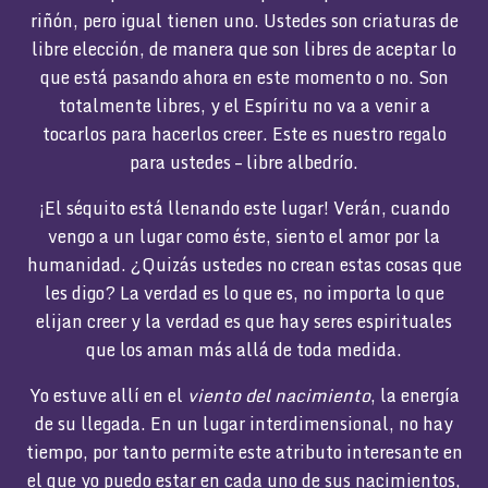
riñón, pero igual tienen uno. Ustedes son criaturas de
libre elección, de manera que son libres de aceptar lo
que está pasando ahora en este momento o no. Son
totalmente libres, y el Espíritu no va a venir a
tocarlos para hacerlos creer. Este es nuestro regalo
para ustedes – libre albedrío.
¡El séquito está llenando este lugar! Verán, cuando
vengo a un lugar como éste, siento el amor por la
humanidad. ¿Quizás ustedes no crean estas cosas que
les digo? La verdad es lo que es, no importa lo que
elijan creer y la verdad es que hay seres espirituales
que los aman más allá de toda medida.
Yo estuve allí en el
viento del nacimiento
, la energía
de su llegada. En un lugar interdimensional, no hay
tiempo, por tanto permite este atributo interesante en
el que yo puedo estar en cada uno de sus nacimientos,