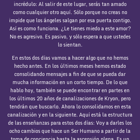
incrédulo: Al salir de este lugar, serás tan amado
como cualquier otro aquí. Sólo porque no creas no
impide que los ángeles salgan por esa puerta contigo.
Así es como funciona. ¿Le tienes miedo a este amor?
No es agresivo. Es pasivo, y sólo espera a que ustedes
lo sientan.
En estos dos días vamos a hacer algo que no hemos
hecho antes. En los últimos meses hemos estado
consolidando mensajes a fin de que se pueda dar
mucha información en un corto tiempo. De lo que
hablo hoy, también se puede encontrar en partes en
los últimos 20 años de canalizaciones de Kryon, pero
tendrán que buscarlo. Ahora lo consolidamos en esta
canalización y en la siguiente. Aquí está la estructura
de las enseñanzas para estos dos días: Voy a darles los
ocho cambios que hace un Ser Humano a partir de la
toma de conciencia hasta la ascensión plena. Es un