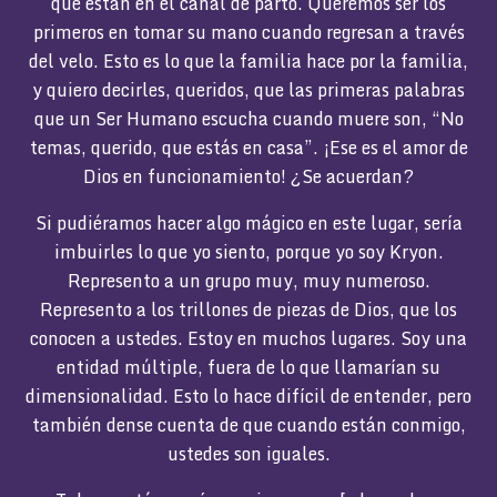
que están en el canal de parto. Queremos ser los
primeros en tomar su mano cuando regresan a través
del velo. Esto es lo que la familia hace por la familia,
y quiero decirles, queridos, que las primeras palabras
que un Ser Humano escucha cuando muere son, “No
temas, querido, que estás en casa”. ¡Ese es el amor de
Dios en funcionamiento! ¿Se acuerdan?
Si pudiéramos hacer algo mágico en este lugar, sería
imbuirles lo que yo siento, porque yo soy Kryon.
Represento a un grupo muy, muy numeroso.
Represento a los trillones de piezas de Dios, que los
conocen a ustedes. Estoy en muchos lugares. Soy una
entidad múltiple, fuera de lo que llamarían su
dimensionalidad. Esto lo hace difícil de entender, pero
también dense cuenta de que cuando están conmigo,
ustedes son iguales.