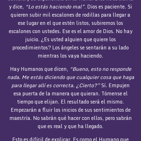
y dice,
“Lo estás haciendo mal”
. Dios es paciente. Si
quieren subir mil escalones de rodillas para llegar a
ese lugar en el que estén listos, subiremos los
escalones con ustedes. Ese es el amor de Dios. No hay
juicio. ¿Es usted alguien que quiere los
procedimientos? Los ángeles se sentarán a su lado
mientras los vaya haciendo.
Hay Humanos que dicen,
“Bueno, esto no responde
nada. Me estás diciendo que cualquier cosa que haga
para llegar allí es correcta. ¿Cierto?”
Sí. Empujen
esa puerta de la manera que quieran. Tómense el
tiempo que elijan. El resultado será el mismo.
Empezarán a fluir los inicios de sus sentimientos de
maestría. No sabrán qué hacer con ellos, pero sabrán
que es real y que ha llegado.
Esto es difícil de explicar. Es como el Humano que