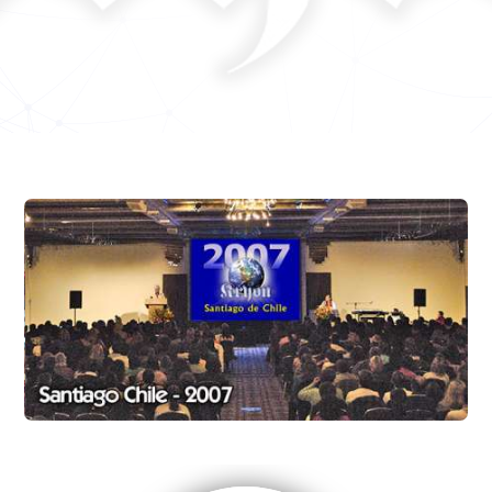
Perlitas
El viaje a casa. Final