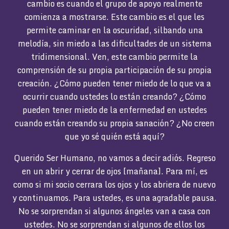
cambio es cuando el grupo de apoyo realmente
comienza a mostrarse. Este cambio es el que les
permite caminar en la oscuridad, silbando una
melodía, sin miedo a las dificultades de un sistema
tridimensional. Ven, este cambio permite la
comprensión de su propia participación de su propia
creación. ¿Cómo pueden tener miedo de lo que va a
ocurrir cuando ustedes lo están creando? ¿Cómo
pueden tener miedo de la enfermedad en ustedes
cuando están creando su propia sanación? ¿No creen
que yo sé quién está aquí?
Querido Ser Humano, no vamos a decir adiós. Regreso
en un abrir y cerrar de ojos [mañana]. Para mí, es
como si mi socio cerrara los ojos y los abriera de nuevo
y continuamos. Para ustedes, es una agradable pausa.
No se sorprendan si algunos ángeles van a casa con
ustedes. No se sorprendan si algunos de ellos los