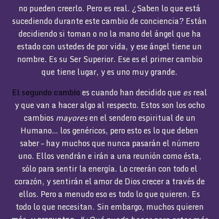
no pueden creerlo. Pero es real. ¿Saben lo que está
sucediendo durante este cambio de conciencia? Están
decidiendo si toman o no la mano del ángel que ha
estado con ustedes de por vida, y ese ángel tiene un
nombre. Es su Ser Superior. Ese es el primer cambio
que tiene lugar, y es uno muy grande.
El segundo cambio
es cuando han decidido que
es
real
y que van a hacer algo al respecto. Estos son los ocho
cambios
mayores
en el sendero espiritual de un
Humano… los genéricos, pero esto es lo que deben
saber – hay muchos que nunca pasarán el número
uno. Ellos vendrán e irán a una reunión como ésta,
sólo para sentir la energía. Lo creerán con todo el
corazón, y sentirán el amor de Dios crecer a través de
ellos. Pero a menudo eso es todo lo que quieren. Es
todo lo que necesitan. Sin embargo, muchos quieren