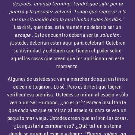
después, cuando termine, tendré que salir por la
puerta y la pesadez volverá. Tengo que regresar a la
misma situación con la cual lucho todos los días.”
Les diré, queridos, esta reunión no debería ser un
escape
. Este encuentro debería ser la
solución.
¡Ustedes deberían estar aquí para celebrar! Celebren
su divinidad y celebren que tienen el poder sobre
aquellas cosas que creen que los aprisionan en este
momento.
Algunos de ustedes se van a marchar de aquí distintos
de como llegaron. Lo sé. Pero es difícil que logren
verificar esa premisa. Ustedes se miran al espejo y sólo
ven a un Ser Humano, ¿no es así? Parece insultante
que cada vez que se miran al espejo su cara se vea un
poquito más vieja. Ustedes creen que así son las cosas.
¿Les gustaría cambiar eso? ¿Qué tal un sistema
donde se miren al espejo y digan:
“Bueno, saben, no