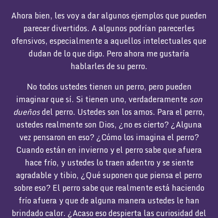
Ahora bien, les voy a dar algunos ejemplos que pueden
parecer divertidos. A algunos podrían parecerles
ofensivos, especialmente a aquellos intelectuales que
dudan de lo que digo. Pero ahora me gustaría
hablarles de su perro.
No todos ustedes tienen un perro, pero pueden
imaginar que sí. Si tienen uno, verdaderamente
son
dueños
del perro. Ustedes son los amos. Para el perro,
ustedes realmente son Dios, ¿no es cierto? ¿Alguna
vez pensaron en eso? ¿Cómo los imagina el perro?
Cuando están en invierno y el perro sabe que afuera
hace frío, y ustedes lo traen adentro y se siente
agradable y tibio, ¿Qué suponen que piensa el perro
sobre eso? El perro sabe que realmente está haciendo
frío afuera y que de alguna manera ustedes le han
brindado calor. ¿Acaso eso despierta las curiosidad del