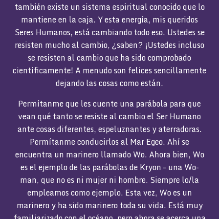
también existe un sistema espiritual conocido que lo
mantiene en la caja. Y esta energía, mis queridos
Seres Humanos, está cambiando todo eso. Ustedes se
resisten mucho al cambio, ¿saben? ¡Ustedes incluso
se resisten al cambio que ha sido comprobado
científicamente! A menudo son felices sencillamente
dejando las cosas como están.
Permítanme que les cuente una parábola para que
vean qué tanto se resiste al cambio el Ser Humano
ante cosas diferentes, espeluznantes y aterradoras.
Permítanme conducirlos al Mar Egeo. Ahí se
encuentra un marinero llamado Wo. Ahora bien, Wo
es el ejemplo de las parábolas de Kryon – una Wo-
man, que no es ni mujer ni hombre. Siempre lo/la
empleamos como ejemplo. Esta vez, Wo es un
marinero y ha sido marinero toda su vida. Está muy
familiarizado con el océano, pero ahora se acerca una