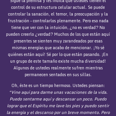
Sigue la premisa y les indica que ustedes tienen el
control de su estructura celular actual. Se puede
controlar la sanación, el temor, la preocupación y la
frustración – controlarlos plenamente. Pero eso nada
tiene que ver con la intuición, ¿no es verdad? No
pueden creerlo ¿verdad? Muchos de los que están aquí
presentes se sienten muy zarandeados por esas
mismas energías que acabo de mencionar. ¡Yo sé
quiénes están aquí! Sé por lo que están pasando. ¡En
un grupo de este tamaño existe mucha diversidad!
Algunos de ustedes realmente sufren mientras
permanecen sentados en sus sillas.
Oh, éste es un tiempo hermoso. Ustedes piensan:
“Vine aquí para darme unas vacaciones de la vida.
Puedo sentarme aquí y descansar un poco. Puedo
lograr que el Espíritu me lave los pies y puedo sentir
la energía y el descanso por un breve momento. Pero