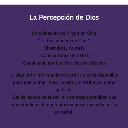
La Percepción de Dios
Canalización de Kryon en Vivo
“La Percepción de Dios”
Oberndorf, Austria
14 de octubre de 2006
Canalizado por Lee Carroll para Kryon
La siguiente información es gratis y está disponible
para que la imprimes, copies y distribuyas como
quieras.
Sus derechos de autor, sin embargo prohiben que
sean vendidos de cualquier manera, excepto por su
editorial.