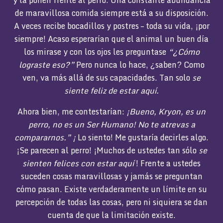
de maravillosa comida siempre está a su disposición.
A veces recibe bocadillos y postres – toda su vida, ¡por
siempre! Acaso esperarían que el animal un buen día
los mirase y con los ojos les preguntase
“¿Cómo
lograste eso?”
Pero nunca lo hace, ¿saben? Como
ven, va más allá de sus capacidades. Tan solo
se
siente feliz de estar aquí.
Ahora bien, me contestarían:
¡Bueno, Kryon, es un
perro, no es un Ser Humano!
No te atrevas a
compararnos.” ¡
Lo siento! Me gustaría decirles algo.
¡Se parecen al perro! ¡Muchos de ustedes tan sólo
se
sienten felices con estar aquí
! Frente a ustedes
suceden cosas maravillosas y jamás se preguntan
cómo pasan. Existe verdaderamente un límite en su
percepción de todas las cosas, pero ni siquiera se dan
cuenta de que la limitación existe.