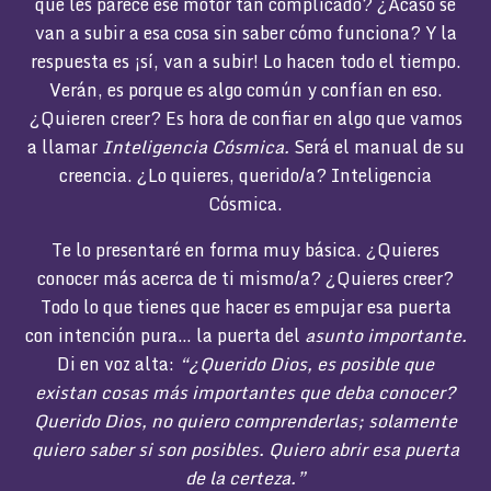
qué les parece ese motor tan complicado? ¿Acaso se
van a subir a esa cosa sin saber cómo funciona? Y la
respuesta es ¡sí, van a subir! Lo hacen todo el tiempo.
Verán, es porque es algo común y confían en eso.
¿Quieren creer? Es hora de confiar en algo que vamos
a llamar
Inteligencia Cósmica.
Será el manual de su
creencia. ¿Lo quieres, querido/a? Inteligencia
Cósmica.
Te lo presentaré en forma muy básica. ¿Quieres
conocer más acerca de ti mismo/a? ¿Quieres creer?
Todo lo que tienes que hacer es empujar esa puerta
con intención pura… la puerta del
asunto importante.
Di en voz alta:
“¿Querido Dios, es posible que
existan cosas más importantes que deba conocer?
Querido Dios, no quiero comprenderlas; solamente
quiero saber si son posibles. Quiero abrir esa puerta
de la certeza.”