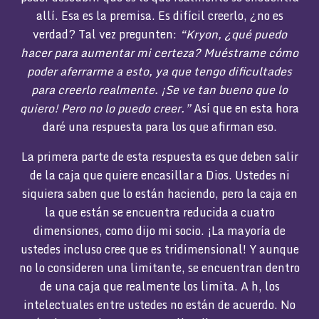
allí. Esa es la premisa. Es difícil creerlo, ¿no es
verdad? Tal vez pregunten:
“Kryon, ¿qué puedo
hacer para aumentar mi certeza?
Muéstrame cómo
poder aferrarme a esto, ya que tengo dificultades
para creerlo realmente. ¡Se ve tan bueno que lo
quiero! Pero no lo puedo creer.”
Así que en esta hora
daré una respuesta para los que afirman eso.
La primera parte de esta respuesta es que deben salir
de la caja que quiere encasillar a Dios. Ustedes ni
siquiera saben que lo están haciendo, pero la caja en
la que están se encuentra reducida a cuatro
dimensiones, como dijo mi socio. ¡La mayoría de
ustedes incluso cree que es tridimensional! Y aunque
no lo consideren una limitante, se encuentran dentro
de una caja que realmente los limita. A h, los
intelectuales entre ustedes no están de acuerdo. No