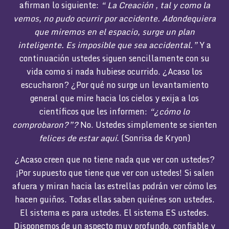
afirman lo siguiente:
“
La Creación
, tal y como la
vemos, no pudo ocurrir por accidente. Adondequiera
que miremos en el espacio, surge un plan
inteligente. Es imposible que sea accidental.”
Y a
continuación ustedes siguen sencillamente con su
vida como si nada hubiese ocurrido. ¿Acaso los
escucharon? ¿Por qué no surge un levantamiento
general que mire hacia los cielos y exija a los
científicos que les informen:
“¿cómo lo
comprobaron?”?
No. Ustedes simplemente se sienten
felices de estar aquí.
(Sonrisa de Kryon)
¿Acaso creen que no tiene nada que ver con ustedes?
¡Por supuesto que tiene que ver con ustedes! Si salen
afuera y miran hacia las estrellas podrán ver cómo les
hacen guiños. Todas ellas saben quiénes son ustedes.
El sistema es para ustedes. El sistema ES ustedes.
Disponemos de un aspecto muy profundo, confiable y