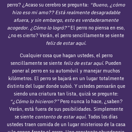
perro? ¿Acaso su cerebro se pregunta:
“Bueno, ¿cómo
hizo eso mi amo?? Está realmente desagradable
afuera, y sin embargo, esto es verdaderamente
acogedor. ¿Cómo lo logró?”
El perro no piensa en eso,
¿no es cierto? Verán, el perro sencillamente se siente
feliz de estar aquí.
Cualquier cosa que hagan ustedes, el perro
sencillamente se siente
feliz de estar aquí.
Pueden
poner al perro en su automóvil y manejar muchos
kilómetros. El perro se bajará en un lugar totalmente
distinto del lugar donde subió. Y ustedes pensarán que
siendo una criatura tan lista, quizá se pregunte:
“¿Cómo lo hicieron?”
Pero nunca lo hace, ¿saben?
Verán, está fuera de sus posibilidades. Simplemente
se siente
contento de estar aquí.
Todos los días
ustedes traen comida de un lugar misterioso de la casa
y la ponen frente al perro. Una constante abundancia