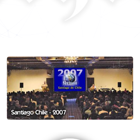
Perlitas
El viaje a casa. Final