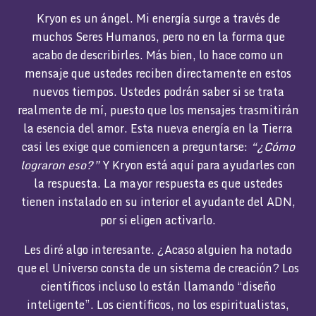
Kryon es un ángel. Mi energía surge a través de
muchos Seres Humanos, pero no en la forma que
acabo de describirles. Más bien, lo hace como un
mensaje que ustedes reciben directamente en estos
nuevos tiempos. Ustedes podrán saber si se trata
realmente de mí, puesto que los mensajes trasmitirán
la esencia del amor. Esta nueva energía en la Tierra
casi les exige que comiencen a preguntarse:
“¿Cómo
lograron eso?”
Y Kryon está aquí para ayudarles con
la respuesta. La mayor respuesta es que ustedes
tienen instalado en su interior el ayudante del ADN,
por si eligen activarlo.
Les diré algo interesante. ¿Acaso alguien ha notado
que el Universo consta de un sistema de creación? Los
científicos incluso lo están llamando “diseño
inteligente”. Los científicos, no los espiritualistas,