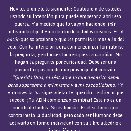
Hoy les prometo lo siguiente: Cualquiera de ustedes
usando su intención pura puede empezar a abrir esa
puerta. Y a medida que lo vayan haciendo, irán
activando algo divino dentro de ustedes mismos. Es el
botón
que se presiona y que les permite ir más allá del
velo. Con la intención pura comienzan por formularse
la pregunta, y entonces todo empieza a cambiar. No
hagan la pregunta por curiosidad. Debe ser una
pregunta apasionada que provenga del corazón:
“Querido Dios, muéstrame lo que necesito saber
para superarme a mí mismo y a mi escepticismo.”
Y
entonces la
luz
sigue adelante, querido. Te diré lo que
sucede: ¡Tu ADN comienza a cambiar! Este no es un
cuento de hadas. No es ficción. Es el sistema que
contrarresta la dualidad, pero cada ser Humano debe
activarlo en forma individual con su libre albedrío e
intención pura.