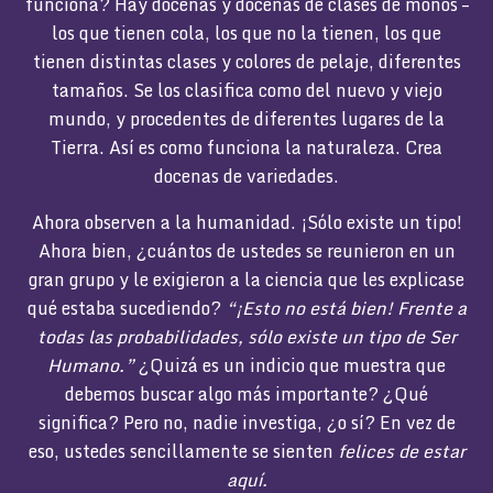
funciona? Hay docenas y docenas de clases de monos –
los que tienen cola, los que no la tienen, los que
tienen distintas clases y colores de pelaje, diferentes
tamaños. Se los clasifica como del nuevo y viejo
mundo, y procedentes de diferentes lugares de la
Tierra. Así es como funciona la naturaleza. Crea
docenas de variedades.
Ahora observen a la humanidad. ¡Sólo existe un tipo!
Ahora bien, ¿cuántos de ustedes se reunieron en un
gran grupo y le exigieron a la ciencia que les explicase
qué estaba sucediendo?
“¡Esto no está bien! Frente a
todas las probabilidades, sólo existe un tipo de Ser
Humano.”
¿Quizá es un indicio que muestra que
debemos buscar algo más importante? ¿Qué
significa? Pero no, nadie investiga, ¿o sí? En vez de
eso, ustedes sencillamente se sienten
felices de estar
aquí.