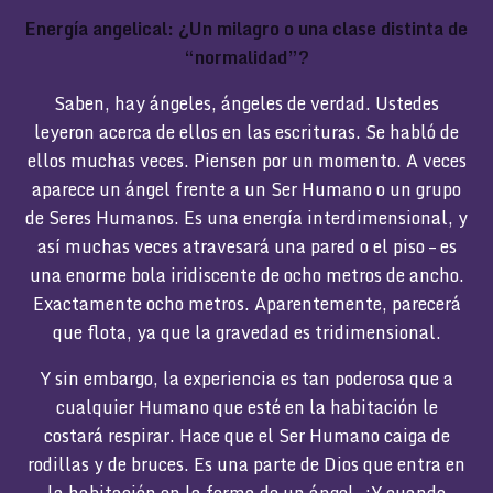
Energía angelical: ¿Un milagro o una clase distinta de
“normalidad”?
Saben, hay ángeles, ángeles de verdad. Ustedes
leyeron acerca de ellos en las escrituras. Se habló de
ellos muchas veces. Piensen por un momento. A veces
aparece un ángel frente a un Ser Humano o un grupo
de Seres Humanos. Es una energía interdimensional, y
así muchas veces atravesará una pared o el piso – es
una enorme bola iridiscente de ocho metros de ancho.
Exactamente ocho metros. Aparentemente, parecerá
que flota, ya que la gravedad es tridimensional.
Y sin embargo, la experiencia es tan poderosa que a
cualquier Humano que esté en la habitación le
costará respirar. Hace que el Ser Humano caiga de
rodillas y de bruces. Es una parte de Dios que entra en
la habitación en la forma de un ángel. ¡Y cuando