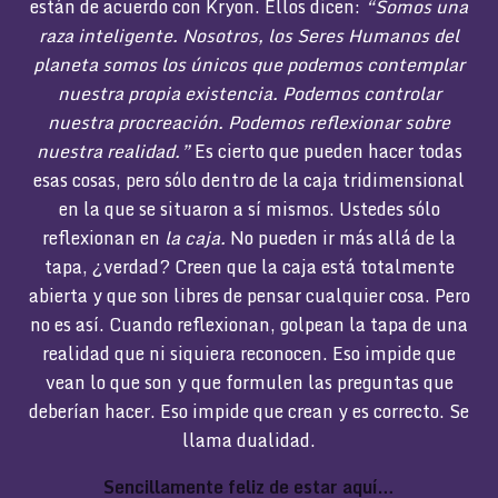
están de acuerdo con Kryon. Ellos dicen:
“Somos una
raza inteligente. Nosotros, los Seres Humanos del
planeta somos los únicos que podemos contemplar
nuestra propia existencia.
Podemos controlar
nuestra procreación.
Podemos reflexionar sobre
nuestra realidad.”
Es cierto que pueden hacer todas
esas cosas, pero sólo dentro de la caja tridimensional
en la que se situaron a sí mismos. Ustedes sólo
reflexionan en
la caja.
No pueden ir más allá de la
tapa, ¿verdad? Creen que la caja está totalmente
abierta y que son libres de pensar cualquier cosa. Pero
no es así. Cuando reflexionan, golpean la tapa de una
realidad que ni siquiera reconocen. Eso impide que
vean lo que son y que formulen las preguntas que
deberían hacer. Eso impide que crean y es correcto. Se
llama dualidad.
Sencillamente feliz de estar aquí…