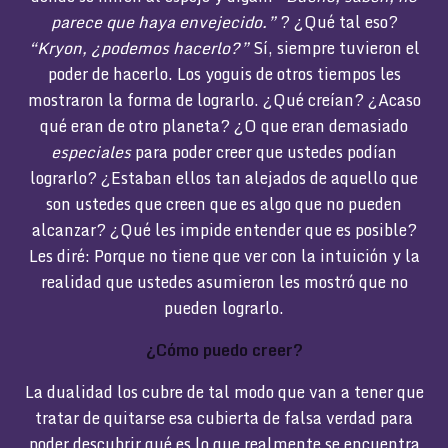
parece que haya envejecido.”
? ¿Qué tal eso?
“Kryon, ¿podemos hacerlo?”
Sí, siempre tuvieron el
poder de hacerlo. Los yoguis de otros tiempos les
mostraron la forma de lograrlo. ¿Qué creían? ¿Acaso
qué eran de otro planeta? ¿O que eran demasiado
especiales
para poder creer que ustedes podían
lograrlo? ¿Estaban ellos tan alejados de aquello que
son ustedes que creen que es algo que no pueden
alcanzar? ¿Qué les impide entender que es posible?
Les diré: Porque no tiene que ver con la intuición y la
realidad que ustedes asumieron les mostró que no
pueden lograrlo.
¿Cómo puedo creer?
La dualidad los cubre de tal modo que van a tener que
tratar de quitarse esa cubierta de falsa verdad para
poder descubrir qué es lo que realmente se encuentra