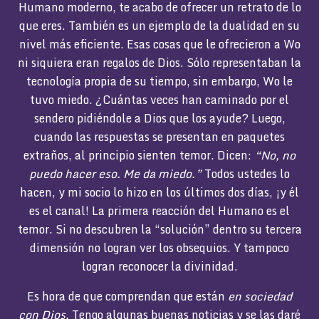
Humano moderno, te acabo de ofrecer un retrato de lo
que eres. También es un ejemplo de la dualidad en su
nivel más eficiente. Esas cosas que le ofrecieron a Wo
ni siquiera eran regalos de Dios. Sólo representaban la
tecnología propia de su tiempo, sin embargo, Wo le
tuvo miedo. ¿Cuántas veces han caminado por el
sendero pidiéndole a Dios que los ayude? Luego,
cuando las respuestas se presentan en paquetes
extraños, al principio sienten temor. Dicen:
“No, no
puedo hacer eso. Me da miedo.”
Todos ustedes lo
hacen, y mi socio lo hizo en los últimos dos días, ¡y él
es el canal! La primera reacción del Humano es el
temor. Si no descubren la “solución” dentro su tercera
dimensión no logran ver los obsequios. Y tampoco
logran reconocer la divinidad.
Es hora de que comprendan que están
en sociedad
con Dios.
Tengo algunas buenas noticias y se las daré