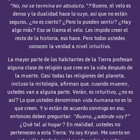
“No, no se termina en absoluto.”?
Bueno, el velo es
denso y la dualidad hace lo suyo, así que no están
seguros, ¿no es cierto? ¿Pero lo pueden sentir? ¿Hay
algo más? Eso se llama el velo. Les impide creer el
resto de la historia, eso hace. Pero todos ustedes
conocen la verdad a nivel intuitivo.
La mayor parte de los habitantes de la Tierra profesan
alguna clase de religión que cree en la vida después de
la muerte. Casi todas las religiones del planeta,
incluso la mitología, afirman que, cuando mueren,
ustedes van a alguna parte. Verán, es intuitivo, ¿no es
así? Lo que ustedes denominan
vida humana
no es lo
que creen. Y si están de acuerdo conmigo en eso,
entonces deben preguntar:
“Bueno, ¿adónde voy?”
¿Qué tal
al hogar
? En realidad, ustedes no
pertenecen a esta Tierra. Yo soy Kryon. Me siento en