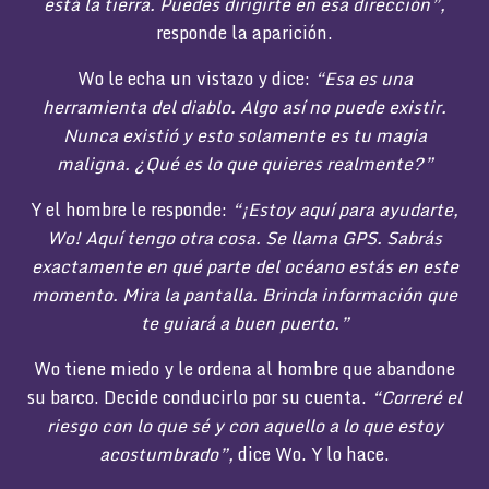
está la tierra. Puedes dirigirte en esa dirección”,
responde la aparición.
Wo le echa un vistazo y dice:
“Esa es una
herramienta del diablo. Algo así no puede existir.
Nunca existió y esto solamente es tu magia
maligna. ¿Qué es lo que quieres realmente?”
Y el hombre le responde:
“¡Estoy aquí para ayudarte,
Wo!
Aquí tengo otra cosa. Se llama GPS.
Sabrás
exactamente en qué parte del océano estás en este
momento. Mira la pantalla. Brinda información que
te guiará a buen puerto.”
Wo tiene miedo y le ordena al hombre que abandone
su barco. Decide conducirlo por su cuenta.
“Correré el
riesgo con lo que sé y con aquello a lo que estoy
acostumbrado”,
dice Wo. Y lo hace.