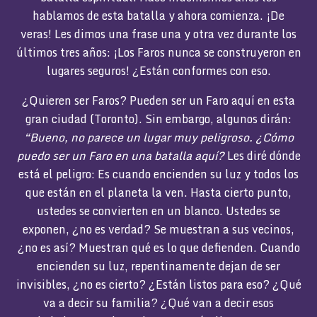
hablamos de esta batalla y ahora comienza. ¡De
veras! Les dimos una frase una y otra vez durante los
últimos tres años: ¡Los Faros nunca se construyeron en
lugares seguros! ¿Están conformes con eso.
¿Quieren ser Faros? Pueden ser un Faro aquí en esta
gran ciudad (Toronto). Sin embargo, algunos dirán:
“Bueno, no parece un lugar muy peligroso. ¿Cómo
puedo ser un Faro en una batalla aquí?
Les diré dónde
está el peligro: Es cuando encienden su luz y todos los
que están en el planeta la ven. Hasta cierto punto,
ustedes se convierten en un blanco. Ustedes se
exponen, ¿no es verdad? Se muestran a sus vecinos,
¿no es así? Muestran qué es lo que defienden. Cuando
encienden su luz, repentinamente dejan de ser
invisibles, ¿no es cierto? ¿Están listos para eso? ¿Qué
va a decir su familia? ¿Qué van a decir esos