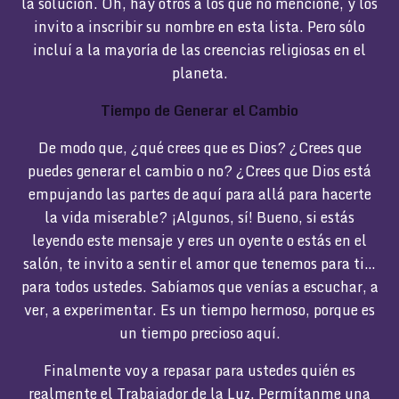
la solución. Oh, hay otros a los que no mencioné, y los
invito a inscribir su nombre en esta lista. Pero sólo
incluí a la mayoría de las creencias religiosas en el
planeta.
Tiempo de Generar el Cambio
De modo que, ¿qué crees que es Dios? ¿Crees que
puedes generar el cambio o no? ¿Crees que Dios está
empujando las partes de aquí para allá para hacerte
la vida miserable? ¡Algunos, sí! Bueno, si estás
leyendo este mensaje y eres un oyente o estás en el
salón, te invito a sentir el amor que tenemos para ti…
para todos ustedes. Sabíamos que venías a escuchar, a
ver, a experimentar. Es un tiempo hermoso, porque es
un tiempo precioso aquí.
Finalmente voy a repasar para ustedes quién es
realmente el Trabajador de la Luz. Permítanme una