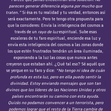
parecen generar diferencia alguna por mucho que
traten.”
Si ésa es tu realidad y tu verdad, entonces así
será exactamente. Pero te tengo otra propuesta para
que la consideres: Envía la inteligencia del cosmos a
través de un
rayo de luz
espiritual. Sube esas
escaleras de tu faro espiritual, enciende esa luz y
envía esta inteligencia del cosmos a las zonas donde
los que estén frustrados tendrán un área iluminada,
exponiendo a la luz las cosas que nunca antes
creyeron que estaban ahí. ¿Qué tal eso? Sé aquél que
se yergue en su faro y dice:
“No tengo ni idea de cuán
profunda es esta luz, pero en ella puedo sentir la
divinidad. Estoy enviando mensajes que son tan
divinos que los líderes de las Naciones Unidas y otros
países encontrarán su camino con esta ayuda.
Quizás no podamos convencer a un terrorista, pero
podemos lograr que el resto de
la Tierra
cambie de