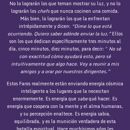
No lo lograrán los que teman mostrar su luz, y no lo
lograrán los
chefs
que nunca cocinen una comida.
Más bien, lo lograrán los que la enfrentan
intrépidamente y dicen:
“Dime lo que está
ocurriendo. Quiero saber adónde enviar la luz.”
Ellos
son los que dedican específicamente tres minutos al
día, cinco minutos, diez minutos, para decir: “
No sé
con exactitud cómo ayudará esto, pero sé
intuitivamente que algo hace. Voy a reunir a mis
amigos y a orar por nuestros dirigentes.”
Estos Faros realmente están enviando energía cósmica
inteligente a los lugares que la necesitan
enormemente. Es energía que
sabe
qué hacer. Es
energía que coopera con la mente y el alma humanas,
y su percepción enaltece. Es energía sabia,
equilibrada, y es la munición verdadera de esta
batalla espiritual. Hace muchísimos años les