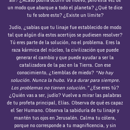
un modo que abarque a todo el planeta? ¿Qué te dice
tu fe sobre esto? ¿Existe un límite?
Judío, ¿sabías que tu linaje fue establecido de modo
tal que algún día estos acertijos se pudiesen resolver?
Tú eres parte de la solución, no el problema. Eres la
raza kármica del núcleo, la civilización que puede
generar el cambio y que puede ayudar a ser la
catalizadora de la paz en la Tierra. Con ese
conocimiento, ¿tiemblas de miedo?
“No hay
solución. Nunca la hubo. Va a durar para siempre.
Los problemas no tienen solución.”
¿Ese eres tú?
¿Quién vas a ser, judío? Vuelve a mirar las palabras
de tu profeta principal, Elías. Observa de qué es capaz
el Ser Humano. Observa la sabiduría de tu linaje y
mantén tus ojos en Jerusalén. Calma tu cólera,
porque no corresponde a tu magnificencia, y sin