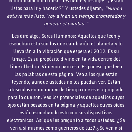
comunicación no lineal, les hablé y les dije: “¿Están
listos para ir y hacerlo?” Y ustedes dijeron,
“Nunca
estuve más listo. Voy a ir en un tiempo prometedor y
generar el cambio.”
Les diré algo, Seres Humanos: Aquellos que leen y
escuchan esto son los que cambiarán el planeta y lo
llevarán a la vibración que espera el 2012. Es su
linaje. Es su propósito divino en la vida dentro del
libre albedrío. Vinieron para eso. Es por eso que leen
las palabras de esta página. Veo a los que están
leyendo, aunque ustedes no los puedan ver. Están
atascados en un marco de tiempo que es el apropiado
para lo que son. Veo los potenciales de aquellos cuyos
ojos están posados en la página y aquellos cuyos oídos
están escuchando esto con sus dispositivos
electrónicos. Así que les pregunto a todos ustedes: ¿Se
ven a sí mismos como guerreros de luz? ¿Se ven a sí