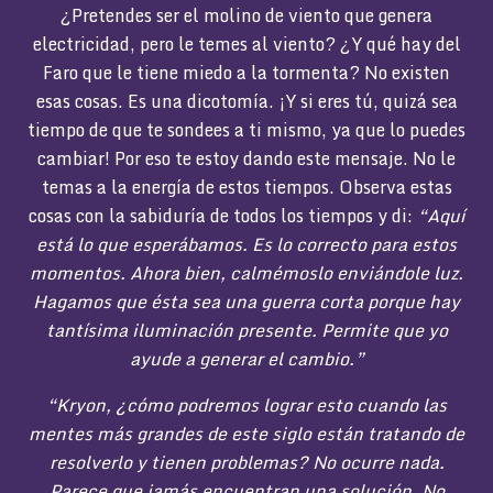
¿Pretendes ser el molino de viento que genera
electricidad, pero le temes al viento? ¿Y qué hay del
Faro que le tiene miedo a la tormenta? No existen
esas cosas. Es una dicotomía. ¡Y si eres tú, quizá sea
tiempo de que te sondees a ti mismo, ya que lo puedes
cambiar! Por eso te estoy dando este mensaje. No le
temas a la energía de estos tiempos. Observa estas
cosas con la sabiduría de todos los tiempos y di:
“Aquí
está lo que esperábamos. Es lo correcto para estos
momentos. Ahora bien, calmémoslo enviándole luz.
Hagamos que ésta sea una guerra corta porque hay
tantísima iluminación presente. Permite que yo
ayude a generar el cambio.”
“Kryon, ¿cómo podremos lograr esto cuando las
mentes más grandes de este siglo están tratando de
resolverlo y tienen problemas? No ocurre nada.
Parece que jamás encuentran una solución. No