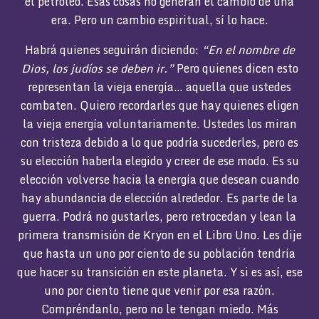
el petróleo. Esas cosas no generan el cambio de una
era. Pero un cambio espiritual, sí lo hace.
Habrá quienes seguirán diciendo:
“En el nombre de
Dios, los judíos se deben ir.”
Pero quienes dicen esto
representan la vieja energía… aquella que ustedes
combaten. Quiero recordarles que hay quienes eligen
la vieja energía voluntariamente. Ustedes los miran
con tristeza debido a lo que podría sucederles, pero es
su elección haberla elegido y creer de ese modo. Es su
elección volverse hacia la energía que desean cuando
hay abundancia de elección alrededor. Es parte de la
guerra. Podrá no gustarles, pero retrocedan y lean la
primera transmisión de Kryon en el Libro Uno. Les dije
que hasta un uno por ciento de su población tendría
que hacer su transición en este planeta. Y si es así, ese
uno por ciento tiene que venir por esa razón.
Compréndanlo, pero no le tengan miedo. Más