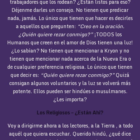
trabajadores que los rodean? ¿Están listos para eso?
Déjenme darles un consejo. No tienen que predicar
nada, jamás. Lo único que tienen que hacer es decirles
a aquellos que pregunten:
“Creo en la oración.
¿Quién quiere rezar conmigo?”
¡TODOS los
Humanos que creen en el amor de Dios tienen una luz!
¿Lo sabían? No tienen que mencionar a Kryon y no
tienen que mencionar nada acerca de la Nueva Era o
de cualquier preferencia religiosa. Lo único que tienen
que decir es:
“Quién quiere rezar conmigo?”
Quizá
consigan algunos voluntarios y la luz se volverá más
potente. Ellos pueden ser hindúes o musulmanes.
¿Les importa?
Los Religiosos – ¿Están Ahí?
Voy a dirigirme ahora a los lectores, a la Tierra , a todo
aquél que quiera escuchar. Querido hindú, ¿qué dice