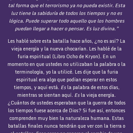
tal forma que el terrorismo ya no pueda existir. Esta
luz tiene la sabiduría de todos los tiempos y no es
lógica. Puede superar todo aquello que los hombres
puedan llegar a hacer o pensar. Es luz divina.”
Les hablé sobre esta batalla hace años, ¿no es así? La
vieja energía y la nueva chocarían. Les hablé de la
furia espiritual (Libro Ocho de Kryon). En un
momento en que ustedes no utilizaban la palabra o la
terminología, yo la utilicé. Les dije que la furia
espiritual era algo que podían esperar en estos
tiempos, y aquí está.
Es
la palabra de estos días,
mientras se sientan aquí.
Es
la vieja energía.
¿Cuántos de ustedes esperaban que la guerra de todos
los tiempos fuese acerca de Dios? Si fue así, entonces
comprenden muy bien la naturaleza humana. Estas
batallas finales nunca tendrán que ver con la tierra o