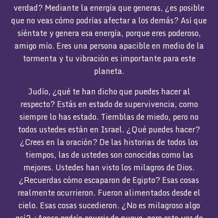
verdad? Mediante la energía que generas, ¿es posible
que no veas cómo podrías afectar a los demás? Así que
síéntate y genera esa energía, porque eres poderoso,
amigo mío. Eres una persona apacible en medio de la
tormenta y tu vibración es importante para este
planeta.
Judío, ¿qué te han dicho que puedes hacer al
respecto? Estás en estado de supervivencia, como
siempre lo has estado. Tiemblas de miedo, pero no
todos ustedes están en Israel. ¿Qué puedes hacer?
¿Crees en la oración? De las historias de todos los
tiempos, las de ustedes son conocidas como las
mejores. Ustedes han visto los milagros de Dios.
¿Recuerdas cómo escaparon de Egipto? Esas cosas
realmente ocurrieron. Fueron alimentados desde el
cielo. Esas cosas sucedieron. ¿No es milagroso algo
así? ¿Acaso podría ocurrir de nuevo, pero esta vez de