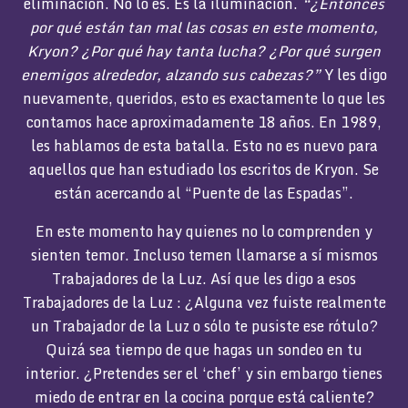
eliminación. No lo es. Es la iluminación.
“¿Entonces
por qué están tan mal las cosas en este momento,
Kryon? ¿Por qué hay tanta lucha? ¿Por qué surgen
enemigos alrededor, alzando sus cabezas?”
Y les digo
nuevamente, queridos, esto es exactamente lo que les
contamos hace aproximadamente 18 años. En 1989,
les hablamos de esta batalla. Esto no es nuevo para
aquellos que han estudiado los escritos de Kryon. Se
están acercando al “Puente de las Espadas”.
En este momento hay quienes no lo comprenden y
sienten temor. Incluso temen llamarse a sí mismos
Trabajadores de la Luz. Así que les digo a esos
Trabajadores de la Luz : ¿Alguna vez fuiste realmente
un Trabajador de la Luz o sólo te pusiste ese rótulo?
Quizá sea tiempo de que hagas un sondeo en tu
interior. ¿Pretendes ser el ‘chef’ y sin embargo tienes
miedo de entrar en la cocina porque está caliente?