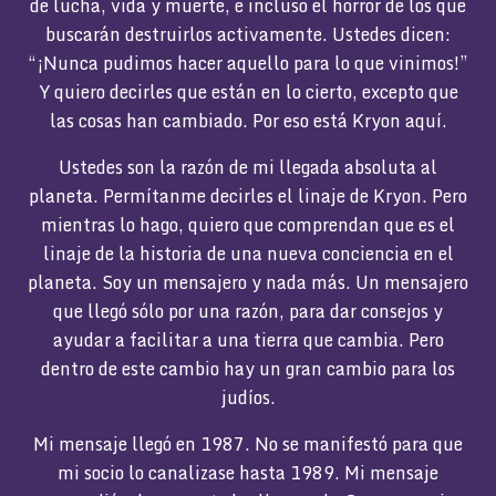
de lucha, vida y muerte, e incluso el horror de los que
buscarán destruirlos activamente. Ustedes dicen:
“¡Nunca pudimos hacer aquello para lo que vinimos!”
Y quiero decirles que están en lo cierto, excepto que
las cosas han cambiado. Por eso está Kryon aquí.
Ustedes son la razón de mi llegada absoluta al
planeta. Permítanme decirles el linaje de Kryon. Pero
mientras lo hago, quiero que comprendan que es el
linaje de la historia de una nueva conciencia en el
planeta. Soy un mensajero y nada más. Un mensajero
que llegó sólo por una razón, para dar consejos y
ayudar a facilitar a una tierra que cambia. Pero
dentro de este cambio hay un gran cambio para los
judíos.
Mi mensaje llegó en 1987. No se manifestó para que
mi socio lo canalizase hasta 1989. Mi mensaje