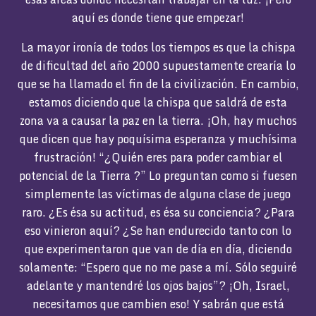
aquí es donde tiene que empezar!
La mayor ironía de todos los tiempos es que la chispa
de dificultad del año 2000 supuestamente crearía lo
que se ha llamado el fin de la civilización. En cambio,
estamos diciendo que la chispa que saldrá de esta
zona va a causar la paz en la tierra. ¡Oh, hay muchos
que dicen que hay poquísima esperanza y muchísima
frustración! “¿Quién eres para poder cambiar el
potencial de la Tierra ?” Lo preguntan como si fuesen
simplemente las víctimas de alguna clase de juego
raro. ¿Es ésa su actitud, es ésa su conciencia? ¿Para
eso vinieron aquí? ¿Se han endurecido tanto con lo
que experimentaron que van de día en día, diciendo
solamente: “Espero que no me pase a mí. Sólo seguiré
adelante y mantendré los ojos bajos”? ¡Oh, Israel,
necesitamos que cambien eso! Y sabrán que está