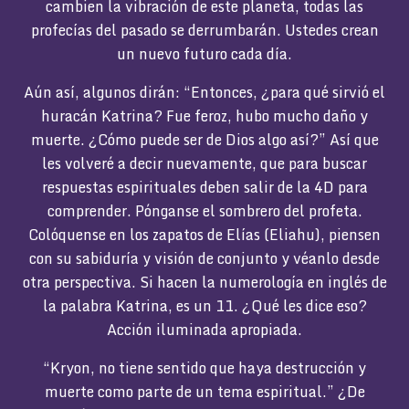
cambien la vibración de este planeta, todas las
profecías del pasado se derrumbarán. Ustedes crean
un nuevo futuro cada día.
Aún así, algunos dirán: “Entonces, ¿para qué sirvió el
huracán Katrina? Fue feroz, hubo mucho daño y
muerte. ¿Cómo puede ser de Dios algo así?” Así que
les volveré a decir nuevamente, que para buscar
respuestas espirituales deben salir de la 4D para
comprender. Pónganse el sombrero del profeta.
Colóquense en los zapatos de Elías (Eliahu), piensen
con su sabiduría y visión de conjunto y véanlo desde
otra perspectiva. Si hacen la numerología en inglés de
la palabra Katrina, es un 11. ¿Qué les dice eso?
Acción iluminada apropiada.
“Kryon, no tiene sentido que haya destrucción y
muerte como parte de un tema espiritual.” ¿De