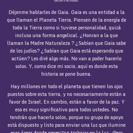
Déjenme hablarles de Gaia. Gaia es una entidad a la
que llaman el Planeta Tierra. Piensen de la energía de
toda la Tierra como si tuviese personalidad, quizá
incluso una forma angelical. ¿Honran a la que
llaman la Madre Naturaleza ? ¿Sabían que Gaia sabe
de los judíos? ¿Sabían que Gaia está esperando que
actúen? Les diré algo más. No van a poder hacerlo
solos. Y, como dice mi socio, aquí es donde esta
historia se pone buena.
Hay millones en todo el planeta que tienen los ojos
puestos sobre esta tierra, y no necesariamente están a
favor de Israel. En cambio, están a favor de la paz. Y
eso es muy significativo para todos ustedes. No
tendrán que hacerlo solos, porque su grupo de apoyo
está dispuesto y listo para enviar una luz que ilumine
esas áreas donde necesitan trabajar en la luz. ¡Pero