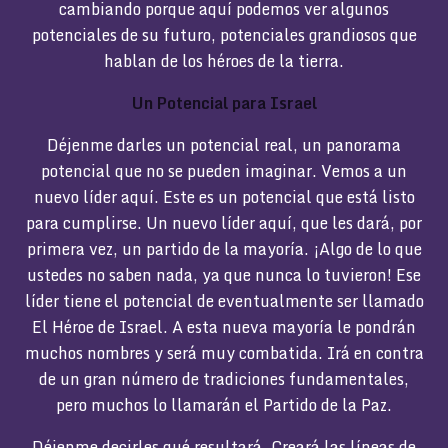
cambiando porque aquí podemos ver algunos
potenciales de su futuro, potenciales grandiosos que
hablan de los héroes de la tierra.
Un Potencial para Israel
Déjenme darles un potencial real, un panorama
potencial que no se pueden imaginar. Vemos a un
nuevo líder aquí. Este es un potencial que está listo
para cumplirse. Un nuevo líder aquí, que les dará, por
primera vez, un partido de la mayoría. ¡Algo de lo que
ustedes no saben nada, ya que nunca lo tuvieron! Ese
líder tiene el potencial de eventualmente ser llamado
El Héroe de Israel. A esta nueva mayoría le pondrán
muchos nombres y será muy combatida. Irá en contra
de un gran número de tradiciones fundamentales,
pero muchos lo llamarán el Partido de la Paz.
Déjenme decirles qué resultará. Creará las líneas de