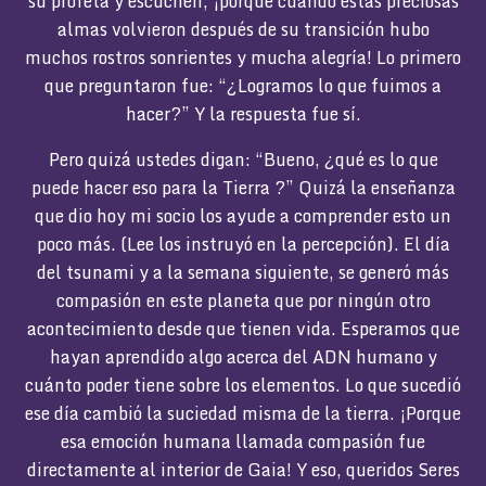
su profeta y escuchen, ¡porque cuando estas preciosas
almas volvieron después de su transición hubo
muchos rostros sonrientes y mucha alegría! Lo primero
que preguntaron fue: “¿Logramos lo que fuimos a
hacer?” Y la respuesta fue sí.
Pero quizá ustedes digan: “Bueno, ¿qué es lo que
puede hacer eso para la Tierra ?” Quizá la enseñanza
que dio hoy mi socio los ayude a comprender esto un
poco más. (Lee los instruyó en la percepción). El día
del tsunami y a la semana siguiente, se generó más
compasión en este planeta que por ningún otro
acontecimiento desde que tienen vida. Esperamos que
hayan aprendido algo acerca del ADN humano y
cuánto poder tiene sobre los elementos. Lo que sucedió
ese día cambió la suciedad misma de la tierra. ¡Porque
esa emoción humana llamada compasión fue
directamente al interior de Gaia! Y eso, queridos Seres