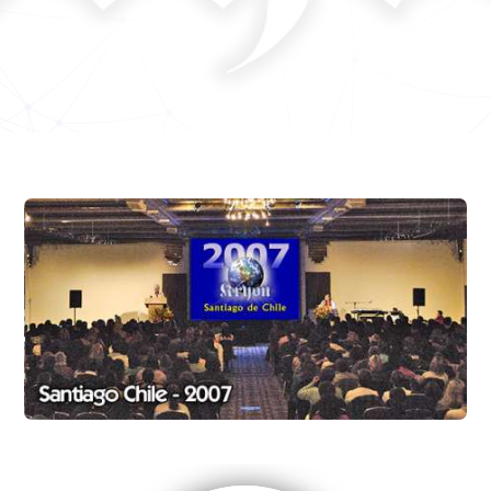
Perlitas
El viaje a casa. Final