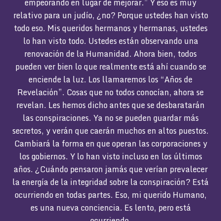
empeorando en lugar de mejorar.” Y eso es muy
relativo para un judío, ¿no? Porque ustedes han visto
todo eso. Mis queridos hermanos y hermanas, ustedes
lo han visto todo. Ustedes están observando una
renovación de la Humanidad. Ahora bien, todos
pueden ver bien lo que realmente está ahí cuando se
enciende la luz. Los llamaremos los “Años de
Revelación”. Cosas que no todos conocían, ahora se
revelan. Les hemos dicho antes que se desbaratarán
las conspiraciones. Ya no se pueden guardar más
secretos, y verán que caerán muchos en altos puestos.
Cambiará la forma en que operan las corporaciones y
los gobiernos. Y lo han visto incluso en los últimos
años. ¿Cuándo pensaron jamás que verían prevalecer
la energía de la integridad sobre la conspiración? Está
ocurriendo en todas partes. Eso, mi querido Humano,
es una nueva conciencia. Es lento, pero está
ocurriendo.