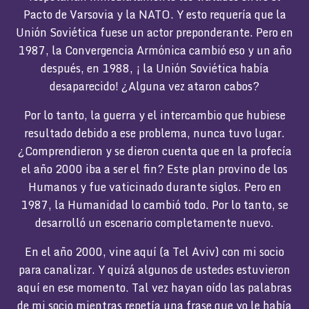
Pacto de Varsovia y la NATO. Y esto requería que la
Unión Soviética fuese un actor preponderante. Pero en
1987, la Convergencia Armónica cambió eso y un año
después, en 1988, ¡ la Unión Soviética había
desaparecido! ¿Alguna vez ataron cabos?
Por lo tanto, la guerra y el intercambio que hubiese
resultado debido a ese problema, nunca tuvo lugar.
¿Comprendieron y se dieron cuenta que en la profecía
el año 2000 iba a ser el fin? Este plan provino de los
Humanos y fue vaticinado durante siglos. Pero en
1987, la Humanidad lo cambió todo. Por lo tanto, se
desarrolló un escenario completamente nuevo.
En el año 2000, vine aquí (a Tel Aviv) con mi socio
para canalizar. Y quizá algunos de ustedes estuvieron
aquí en ese momento. Tal vez hayan oído las palabras
de mi socio mientras repetía una frase que yo le había