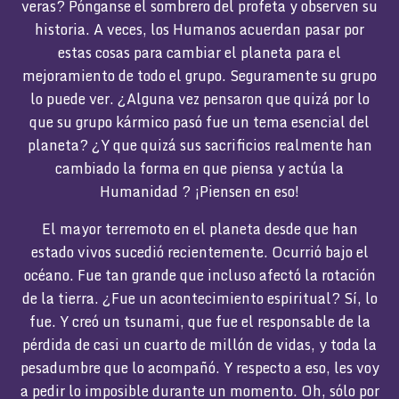
veras? Pónganse el sombrero del profeta y observen su
historia. A veces, los Humanos acuerdan pasar por
estas cosas para cambiar el planeta para el
mejoramiento de todo el grupo. Seguramente su grupo
lo puede ver. ¿Alguna vez pensaron que quizá por lo
que su grupo kármico pasó fue un tema esencial del
planeta? ¿Y que quizá sus sacrificios realmente han
cambiado la forma en que piensa y actúa la
Humanidad ? ¡Piensen en eso!
El mayor terremoto en el planeta desde que han
estado vivos sucedió recientemente. Ocurrió bajo el
océano. Fue tan grande que incluso afectó la rotación
de la tierra. ¿Fue un acontecimiento espiritual? Sí, lo
fue. Y creó un tsunami, que fue el responsable de la
pérdida de casi un cuarto de millón de vidas, y toda la
pesadumbre que lo acompañó. Y respecto a eso, les voy
a pedir lo imposible durante un momento. Oh, sólo por