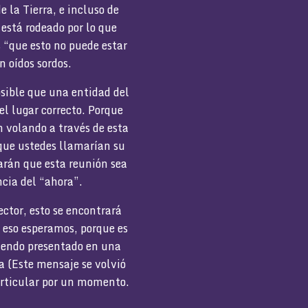
e la Tierra, e incluso de
 está rodeado por lo que
s “que esto no puede estar
n oídos sordos.
osible que una entidad del
el lugar correcto. Porque
 volando a través de esta
 que ustedes llamarían su
harán que esta reunión sea
ncia del “ahora”.
ctor, esto se encontrará
 eso esperamos, porque es
siendo presentado en una
da (Este mensaje se volvió
particular por un momento.