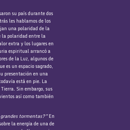
saron su país durante dos
trás les hablamos de los
jan una polaridad de la
la polaridad entre la
alor extra y los lugares en
ria espiritual arrancó a
res de la Luz, algunos de
ue es un espacio sagrado,
su presentación en una
todavía está en pie. La
a Tierra. Sin embargo, sus
 vientos así como también
as grandes tormentas?”
En
obre la energía de una de