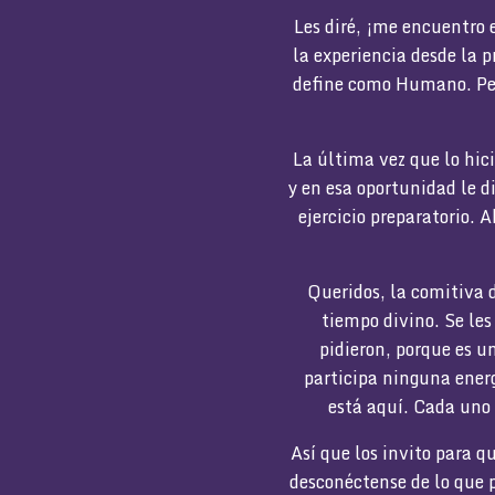
Les diré, ¡me encuentro
la experiencia desde la p
define como Humano. Perm
La última vez que lo hic
y en esa oportunidad le di
ejercicio preparatorio. 
Queridos, la comitiva 
tiempo divino. Se les
pidieron, porque es u
participa ninguna energ
está aquí. Cada uno
Así que los invito para 
desconéctense de lo que p