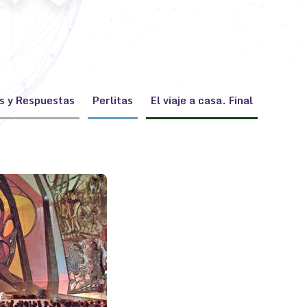
s y Respuestas
Perlitas
El viaje a casa. Final