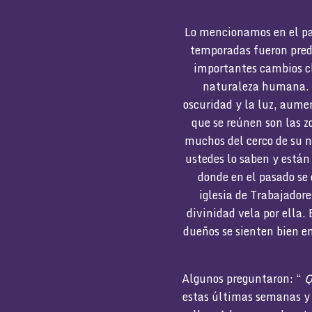
Lo mencionamos en el pas
temporadas fueron predi
importantes cambios cl
naturaleza humana. C
oscuridad y la luz, aument
que se reúnen son las z
muchos del cerco de su n
ustedes lo saben y están
donde en el pasado se
iglesia de Trabajadore
divinidad vela por ella. 
dueños se sienten bien e
Algunos preguntaron: “
Q
estas últimas semanas y 