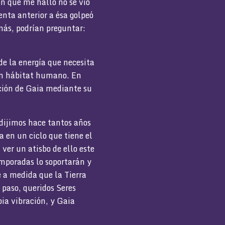
n que me hallo no se vio
enta anterior a ésa golpeó
ás, podrían preguntar:
e la energía que necesita
gún hábitat humano. En
ción de Gaia mediante su
 dijimos hace tantos años
 en un ciclo que tiene el
er un atisbo de ello este
poradas lo soportarán y
e a medida que la Tierra
 paso, queridos Seres
ia vibración, y Gaia