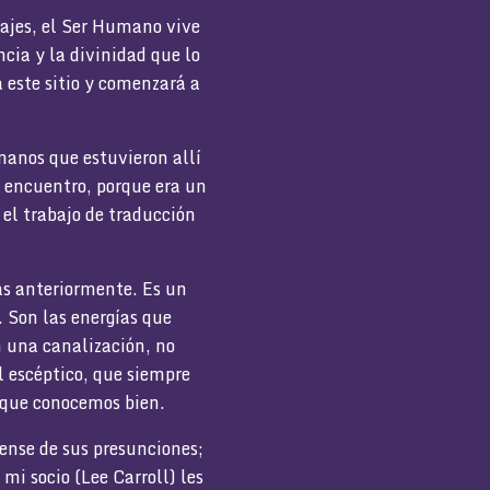
ajes, el Ser Humano vive
ncia y la divinidad que lo
 este sitio y comenzará a
manos que estuvieron allí
se encuentro, porque era un
 el trabajo de traducción
as anteriormente. Es un
. Son las energías que
n una canalización, no
l escéptico, que siempre
 que conocemos bien.
ense de sus presunciones;
mi socio (Lee Carroll) les