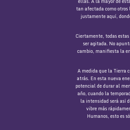
ellas. A la mayor de es
tan afectada como otros l
justamente aquí, dond
Ciertamente, todas estas
ser agitada. No apunt
cambio, manifiesta la e
A medida que la Tierra c
atrás. En esta nueva ene
potencial de durar al me
año, cuando la tempora
la intensidad será así 
vibre más rápidament
Humanos, esto es só