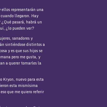
y ellos representarán una
 cuando llegaron. Hay
? ¿Qué pasará, habrá un
quí, ¿lo pueden ver?
ujeres, sanadores y
án sintiéndose distintos a
cosa y es que sus hijos se
semana pero me gusta, y
van a querer tomarles la
o Kryon, nuevo para esta
tieron esta mismísima
 eso que me quiero referir