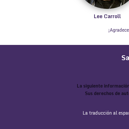
Lee Carroll
¡Agradece
Sa
La siguiente información
Sus derechos de aut
La traducción al espa