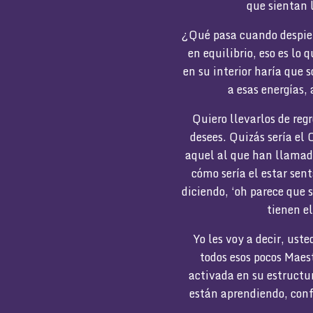
que sientan l
¿Qué pasa cuando despiert
en equilibrio, eso es lo
en su interior haría que 
a esas energías,
Quiero llevarlos de reg
desees. Quizás sería el 
aquel al que han llamad
cómo sería el estar sen
diciendo, ‘oh parece que 
tienen e
Yo les voy a decir, ust
todos esos pocos Maes
activada en su estructur
están aprendiendo, con