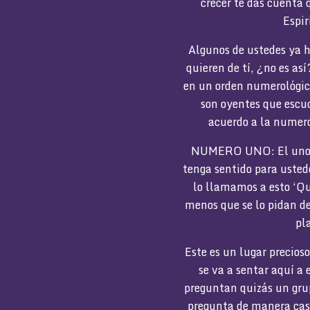
crecer te das cuenta 
Espir
Algunos de ustedes ya h
quieren de tí, ¿no es as
en un orden numerológico
son oyentes que escuc
acuerdo a la numero
NUMERO UNO: El uno en
tenga sentido para ustede
lo llamamos a esto ‘Qu
menos que se lo pidan de
pl
Este es un lugar precios
se va a sentar aquí a 
preguntan quizás un grup
pregunta de manera cas