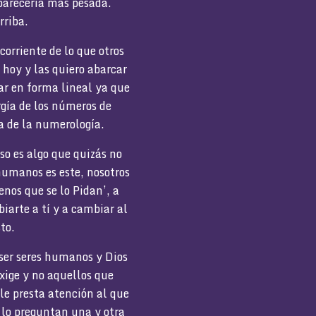
 parecería más pesada.
rriba.
orriente de lo que otros
 hoy y las quiero abarcar
ar en forma lineal ya que
rgía de los números de
a de la numerología.
 es algo que quizás no
 humanos es este, nosotros
nos que se lo Pidan’, a
iarte a tí y a cambiar al
to.
 ser seres humanos y Dios
exige y no aquellos que
le presta atención al que
lo preguntan una y otra