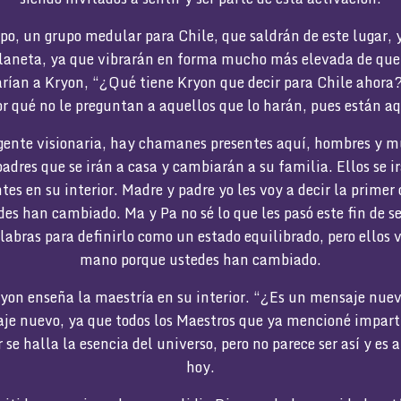
po, un grupo medular para Chile, que saldrán de este lugar, 
 planeta, ya que vibrarán en forma mucho más elevada de que
arían a Kryon, “¿Qué tiene Kryon que decir para Chile ahora
r qué no le preguntan a aquellos que lo harán, pues están a
gente visionaria, hay chamanes presentes aquí, hombres y m
adres que se irán a casa y cambiarán a su familia. Ellos se ir
es en su interior. Madre y padre yo les voy a decir la primer 
es han cambiado. Ma y Pa no sé lo que les pasó este fin de 
labras para definirlo como un estado equilibrado, pero ellos 
mano porque ustedes han cambiado.
yon enseña la maestría en su interior. “¿Es un mensaje nuev
je nuevo, ya que todos los Maestros que ya mencioné impar
 se halla la esencia del universo, pero no parece ser así y es a
hoy.