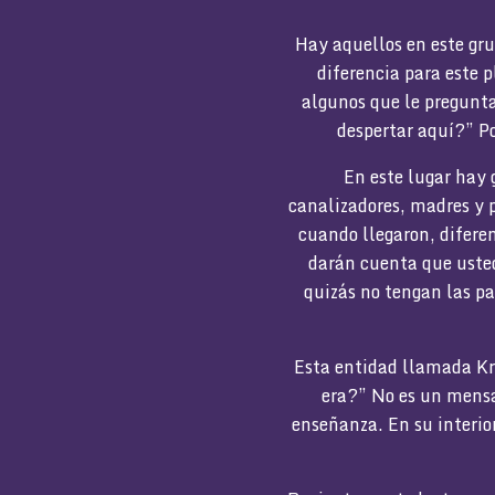
Hay aquellos en este gru
diferencia para este
algunos que le pregunt
despertar aquí?” Po
En este lugar hay 
canalizadores, madres y p
cuando llegaron, diferent
darán cuenta que usted
quizás no tengan las pa
Esta entidad llamada Kr
era?” No es un mensa
enseñanza. En su interior