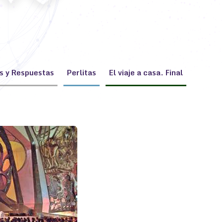
s y Respuestas
Perlitas
El viaje a casa. Final