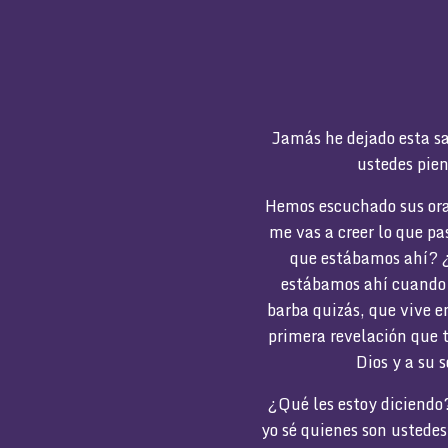
Jamás he dejado esta sa
ustedes pien
Hemos escuchado sus ora
me vas a creer lo que pa
que estábamos ahí? ¿
estábamos ahí cuando 
barba quizás, que vive e
primera revelación que t
Dios y a su 
¿Qué les estoy diciendo
yo sé quienes son ustedes