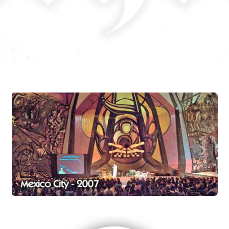
Perlitas
El viaje a casa. Final